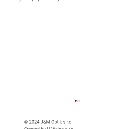
© 2024 J&M Optik s.r.o.
ColorMatic