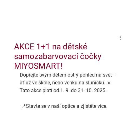
AKCE 1+1 na dětské
samozabarvovací čočky
MiYOSMART!
Dopřejte svým dětem ostrý pohled na svět – 
ať už ve škole, nebo venku na sluníčku. 
☀️
Tato akce platí od 1. 9. do 31. 10. 2025.
📍
Stavte se v naší optice a zjistěte více.