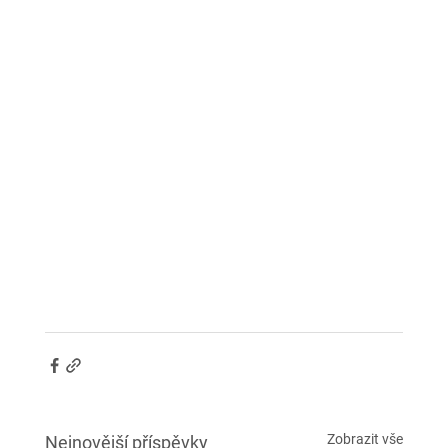
Zobrazit vše
Nejnovější příspěvky