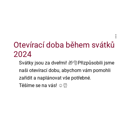
Otevírací doba během svátků
2024
Svátky jsou za dveřmi!
🎁🎅
Přizpůsobili jsme 
naši otevírací dobu, abychom vám pomohli 
zařídit a naplánovat vše potřebné.
Těšíme se na vás!
☺️⏰