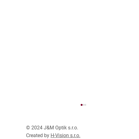
© 2024 J&M Optik s.r.o.
ColorMatic
Created by
H-Vision s.r.o.