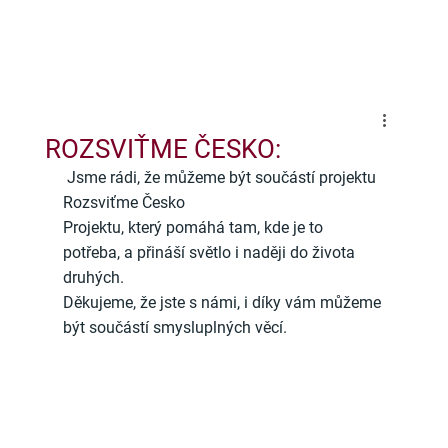
ROZSVIŤME ČESKO:
 Jsme rádi, že můžeme být součástí projektu 
Rozsviťme Česko
Projektu, který pomáhá tam, kde je to 
potřeba, a přináší světlo i naději do života 
druhých.
Děkujeme, že jste s námi, i díky vám můžeme 
být součástí smysluplných věcí.