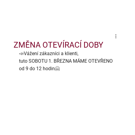
ZMĚNA OTEVÍRACÍ DOBY
📣
Vážení zákazníci a klienti,
tuto SOBOTU 1. BŘEZNA MÁME OTEVŘENO
od 9 do 12 hodin
🤗