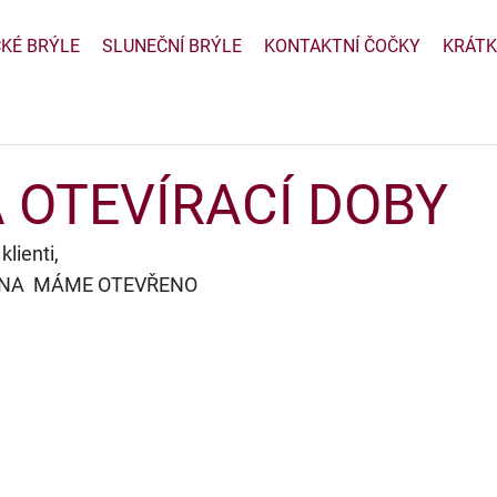
CKÉ BRÝLE
SLUNEČNÍ BRÝLE
KONTAKTNÍ ČOČKY
KRÁTK
 OTEVÍRACÍ DOBY
klienti,
UBNA  MÁME OTEVŘENO