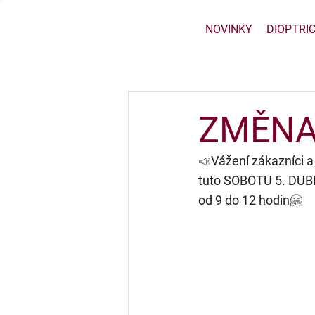
NOVINKY
DIOPTRI
ZMĚNA
📣
Vážení zákazníci a 
tuto SOBOTU 5. D
od 9 do 12 hodin
🤗