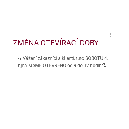
ZMĚNA OTEVÍRACÍ DOBY
📣Vážení zákazníci a klienti, tuto SOBOTU 4. 
října MÁME OTEVŘENO od 9 do 12 hodin🤗