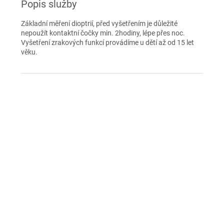
Popis služby
Základní měření dioptrií, před vyšetřením je důležité
nepoužít kontaktní čočky min. 2hodiny, lépe přes noc.
Vyšetření zrakových funkcí provádíme u dětí až od 15 let
věku.