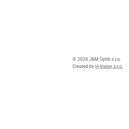
© 2024 J&M Optik s.r.o.
Created by
H-Vision s.r.o.