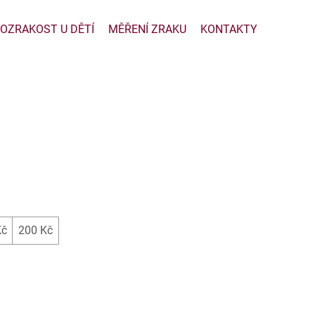
OZRAKOST U DĚTÍ
MĚŘENÍ ZRAKU
KONTAKTY
Kč
200 Kč