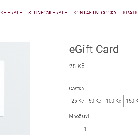
CKÉ BRÝLE
SLUNEČNÍ BRÝLE
KONTAKTNÍ ČOČKY
KRÁTK
eGift Card
25 Kč
Částka
25 Kč
50 Kč
100 Kč
150 
Množství