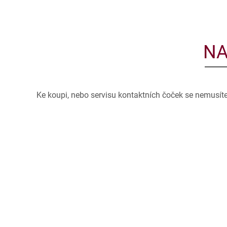
NA
Ke koupi, nebo servisu kontaktních čoček se nemusít