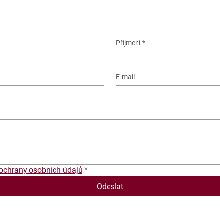
Příjmení
*
E‑mail
ochrany osobních údajů
*
Odeslat