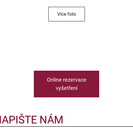
Více foto
Online rezervace
vyšetření
NAPIŠTE NÁM