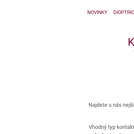
NOVINKY
DIOPTRI
Najdete u nás nejš
Vhodný typ kontak