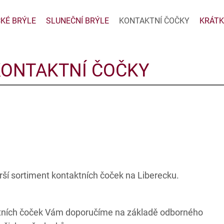
CKÉ BRÝLE
SLUNEČNÍ BRÝLE
KONTAKTNÍ ČOČKY
KRÁTK
KONTAKTNÍ ČOČKY
irší sortiment kontaktních čoček na Liberecku.
tních čoček Vám doporučíme na základě odborného