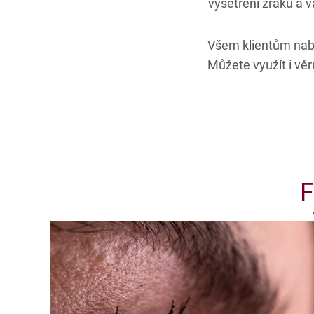
vyšetření zraku a 
Všem klientům nabí
Můžete využít i vě