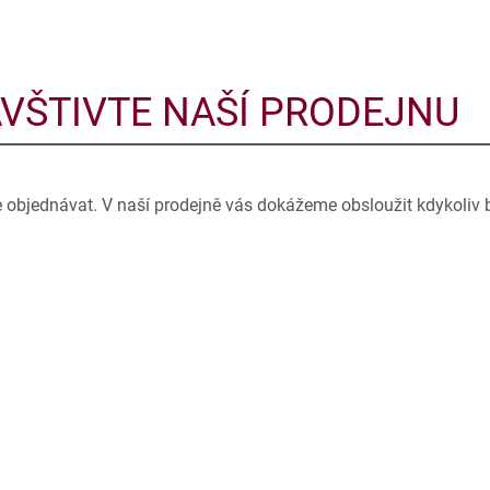
VŠTIVTE NAŠÍ PRODEJNU
e objednávat. V naší prodejně vás dokážeme obsloužit kdykoliv 