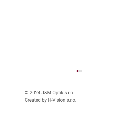
© 2024 J&M Optik s.r.o.
SLEVA 30%
Created by
H-Vision s.r.o.