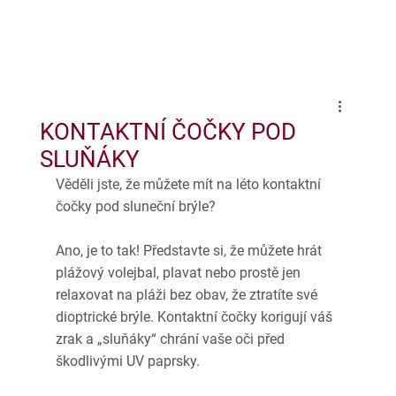
KONTAKTNÍ ČOČKY POD
SLUŇÁKY
Věděli jste, že můžete mít na léto kontaktní 
čočky pod sluneční brýle?
Ano, je to tak! Představte si, že můžete hrát 
plážový volejbal, plavat nebo prostě jen 
relaxovat na pláži bez obav, že ztratíte své 
dioptrické brýle. Kontaktní čočky korigují váš 
zrak a „sluňáky“ chrání vaše oči před 
škodlivými UV paprsky. 