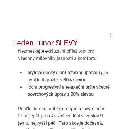
Leden - únor SLEVY
Nezmeškejte exkluzivní příležitost pro 
všechny milovníky jasnosti a komfortu: 
brýlové čočky s antireflexní úpravou
 jsou 
nyní k dispozici s 
30% slevou
 oční 
progresivní a relaxační brýle včetně 
povrchových úprav s 20% slevou
Přijďte do naší optiky a dopřejte svým očím 
to nejlepší, protože vaše vidění si zaslouží 
jen tu nejvyšší péči. Tato akce je dočasná, 