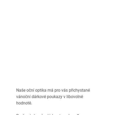
Naše oční optika má pro vás přichystané 
vánoční dárkové poukazy v libovolné 
hodnotě. 