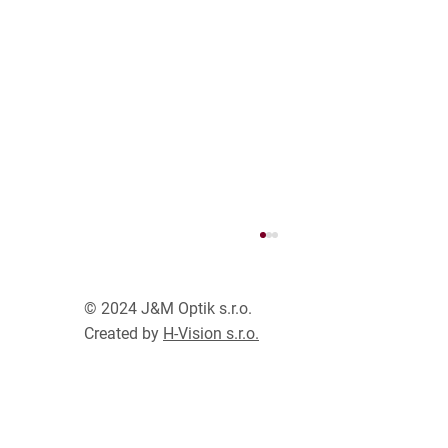
© 2024 J&M Optik s.r.o.
SLEVA 30%
Created by
H-Vision s.r.o.