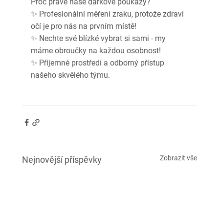
Proč právě naše dárkové poukazy? 
✨ Profesionální měření zraku, protože zdraví 
očí je pro nás na prvním místě! 
✨ Nechte své blízké vybrat si sami - my 
máme obroučky na každou osobnost!
✨ Příjemné prostředí a odborný přístup 
našeho skvělého týmu.
Zobrazit vše
Nejnovější příspěvky