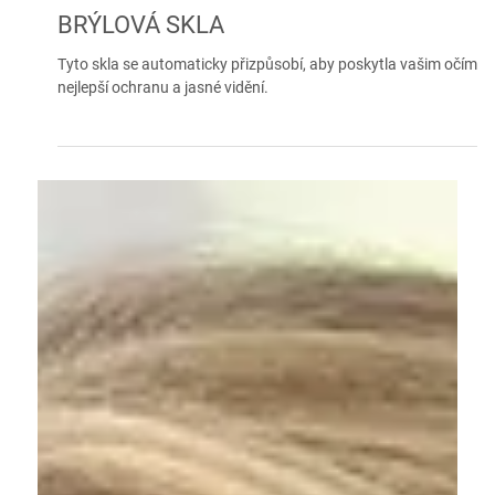
33 % SLEVA NA SAMOZABARVOVACÍ
BRÝLOVÁ SKLA
Tyto skla se automaticky přizpůsobí, aby poskytla vašim očím
nejlepší ochranu a jasné vidění.