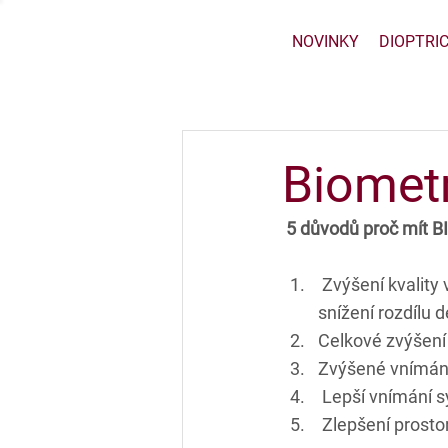
NOVINKY
DIOPTRI
Biomet
5 důvodů proč mít
 Zvýšení kvality
snížení rozdílu d
Celkové zvýšení 
Zvýšené vnímání 
 Lepší vnímání s
 Zlepšení prosto