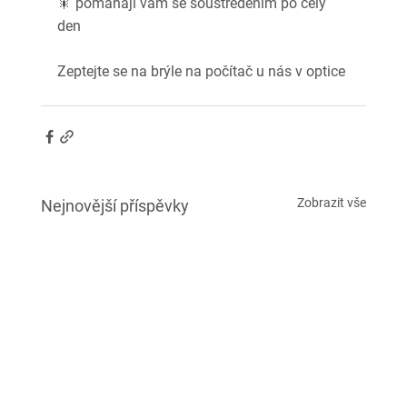
🎇 pomáhají vám se soustředěním po celý 
den
Zeptejte se na brýle na počítač u nás v optice 
Zobrazit vše
Nejnovější příspěvky