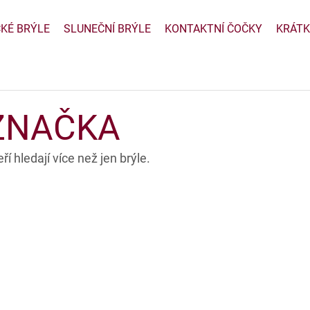
CKÉ BRÝLE
SLUNEČNÍ BRÝLE
KONTAKTNÍ ČOČKY
KRÁTK
ZNAČKA
teří hledají více než jen brýle.