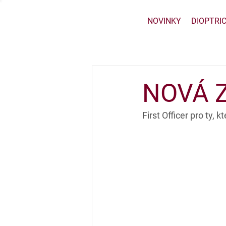
NOVINKY
DIOPTRI
NOVÁ 
First Officer pro ty, k